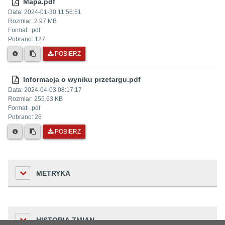
Mapa.pdf
Data:
2024-01-30 11:56:51
Rozmiar:
2.97 MB
Format: .
pdf
Pobrano:
127
POBIERZ
Informacja o wyniku przetargu.pdf
Data:
2024-04-03 08:17:17
Rozmiar:
255.63 KB
Format: .
pdf
Pobrano:
26
POBIERZ
METRYKA
Liczba odwiedzin
HISTORIA ZMIAN
364